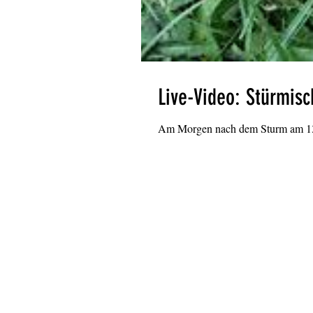
Live-Video: Stürmis
Am Morgen nach dem Sturm am 13.Ta