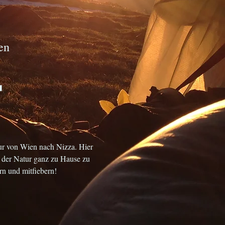
en
T
ur von Wien nach Nizza. Hier
in der Natur ganz zu Hause zu
ern und mitfiebern!