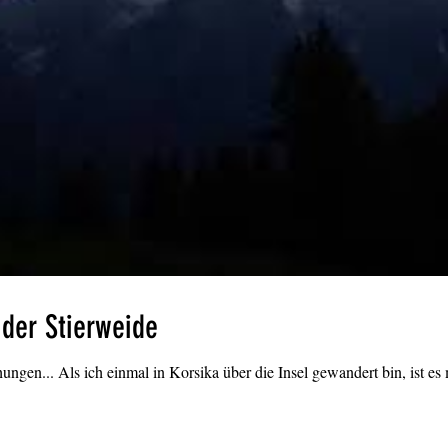
 der Stierweide
Manchmal gibt es solche Überraschungen... Als ich einmal in 