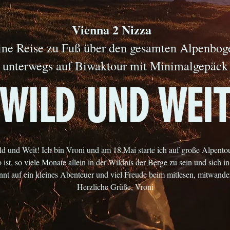
Vienna 2 Nizza
ine Reise zu Fuß über den gesamten Alpenbog
unterwegs auf Biwaktour mit Minimalgepäck
WILD UND WEI
d und Weit! Ich bin Vroni und am 18.Mai starte ich auf große Alpento
 ist, so viele Monate allein in der Wildnis der Berge zu sein und sich 
nnt auf ein kleines Abenteuer und viel Freude beim mitlesen, mitwand
Herzliche Grüße, Vroni