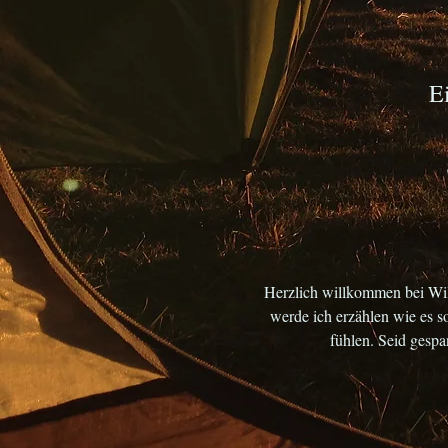
E
Herzlich willkommen bei Wil
werde ich erzählen wie es so
fühlen. Seid gespa