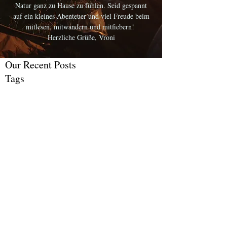
Natur ganz zu Hause zu fühlen. Seid gespannt
auf ein kleines Abenteuer und viel Freude beim
mitlesen, mitwandern und mitfiebern!
Herzliche Grüße, Vroni
Our Recent Posts
Tags